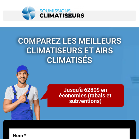
COMPAREZ LES MEILLEURS
CLIMATISEURS ET AIRS
CLIMATISÉS
Jusqu'à 6280$ en
économies (rabais et
subventions)