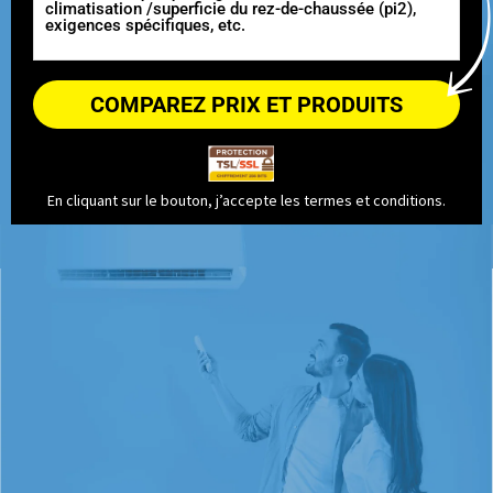
En cliquant sur le bouton, j’accepte les
termes et conditions
.